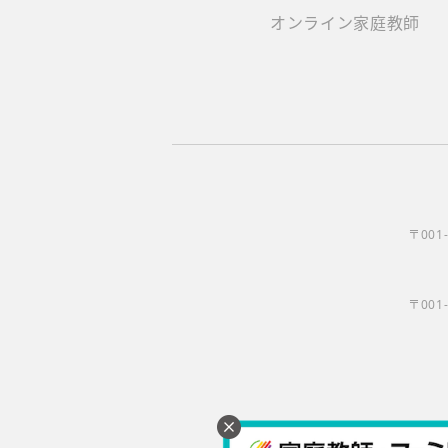
オンライン家庭教師
〒001
〒001