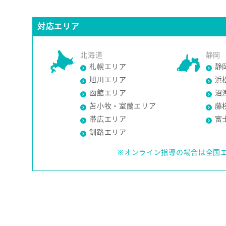
対応エリア
北海道
静岡
札幌エリア
静
旭川エリア
浜
函館エリア
沼
苫小牧・室蘭エリア
藤
帯広エリア
富
釧路エリア
※オンライン指導の場合は全国