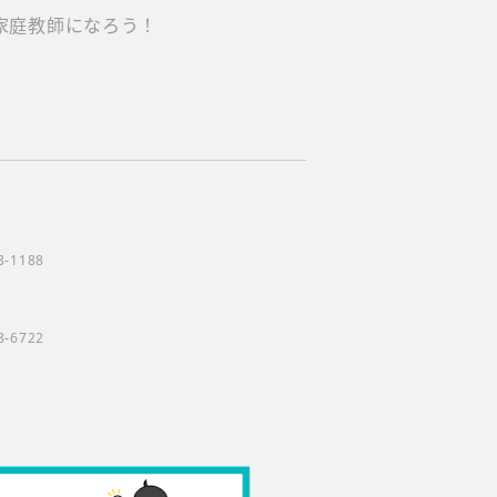
家庭教師になろう！
8-1188
8-6722