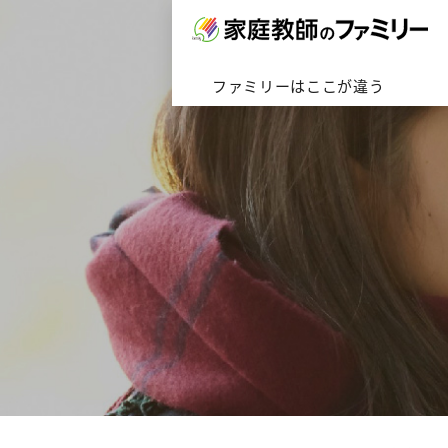
対応エリアトップへ
ファミリーはここが違うトップ
ファミリーの家庭教師トップへ
会社概要はこちら
ファミリーはここが違う