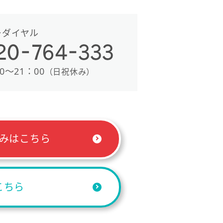
ーダイヤル
0〜21：00
（日祝休み）
みはこちら
こちら