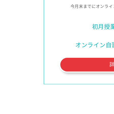
今月末までにオンライ
初月授
オンライン自