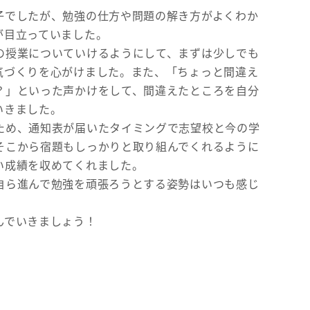
子でしたが、勉強の仕方や問題の解き方がよくわか
が目立っていました。
の授業についていけるようにして、まずは少しでも
気づくりを心がけました。また、「ちょっと間違え
？」といった声かけをして、間違えたところを自分
いきました。
ため、通知表が届いたタイミングで志望校と今の学
そこから宿題もしっかりと取り組んでくれるように
い成績を収めてくれました。
自ら進んで勉強を頑張ろうとする姿勢はいつも感じ
んでいきましょう！