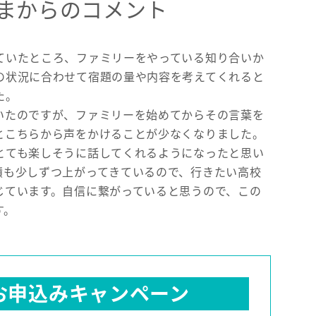
まからのコメント
ていたところ、ファミリーをやっている知り合いか
の状況に合わせて宿題の量や内容を考えてくれると
た。
いたのですが、ファミリーを始めてからその言葉を
とこちらから声をかけることが少なくなりました。
とても楽しそうに話してくれるようになったと思い
績も少しずつ上がってきているので、行きたい高校
じています。自信に繋がっていると思うので、この
す。
お申込み
キャンペーン