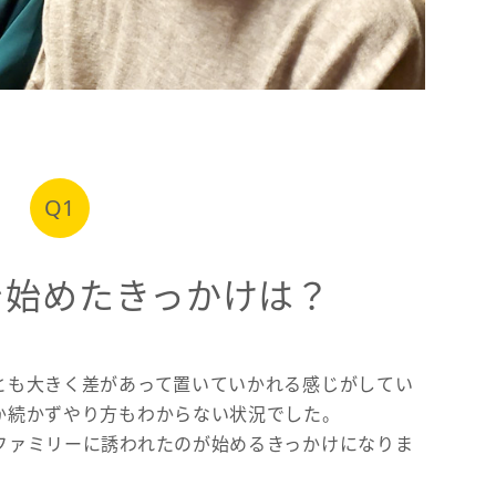
Q1
を始めたきっかけは？
とも大きく差があって置いていかれる感じがしてい
か続かずやり方もわからない状況でした。
ファミリーに誘われたのが始めるきっかけになりま