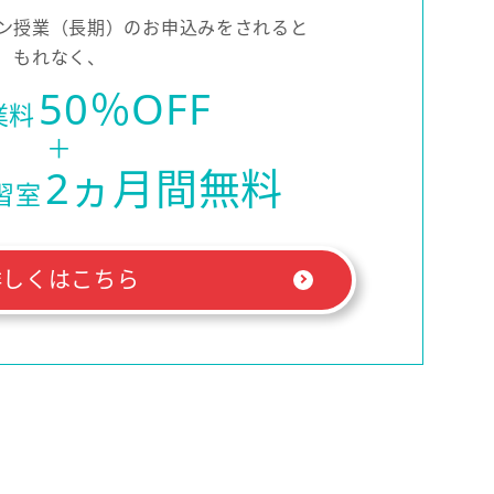
ン授業（長期）の
お申込みをされると
もれなく、
50％OFF
業料
＋
2ヵ月間無料
習室
詳しくはこちら