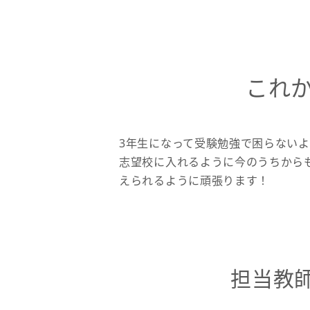
これ
3年生になって受験勉強で困らない
志望校に入れるように今のうちから
えられるように頑張ります！
担当教