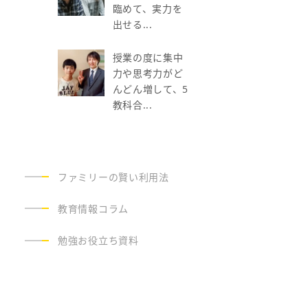
臨めて、実力を
出せる...
授業の度に集中
力や思考力がど
んどん増して、5
教科合...
ファミリーの賢い利用法
教育情報コラム
勉強お役立ち資料