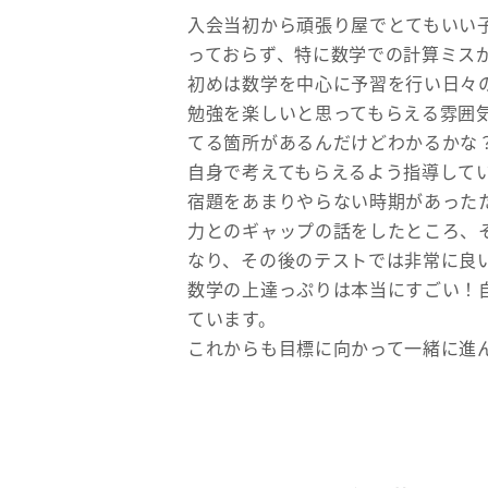
入会当初から頑張り屋でとてもいい
っておらず、特に数学での計算ミス
初めは数学を中心に予習を行い日々
勉強を楽しいと思ってもらえる雰囲
てる箇所があるんだけどわかるかな
自身で考えてもらえるよう指導して
宿題をあまりやらない時期があった
力とのギャップの話をしたところ、
なり、その後のテストでは非常に良
数学の上達っぷりは本当にすごい！
ています。
これからも目標に向かって一緒に進