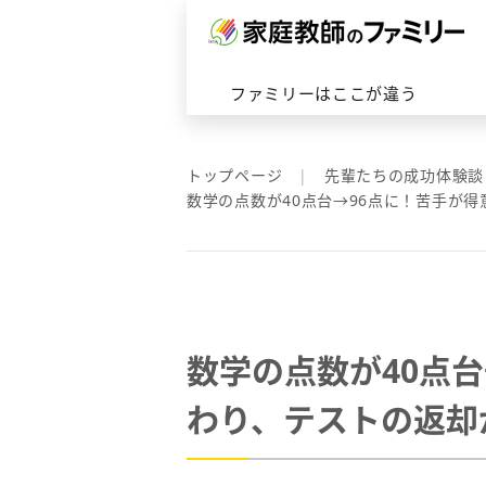
対応エリアトップへ
ファミリーはここが違うトップ
ファミリーの家庭教師トップへ
会社概要はこちら
ファミリーはここが違う
トップページ
先輩たちの成功体験談
数学の点数が40点台→96点に！苦手が
数学の点数が40点
わり、テストの返却