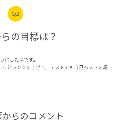
Q3
からの目標は？
ようにしたいです。
もっとランクを上げて、テストでも自己ベストを超
師からのコメント