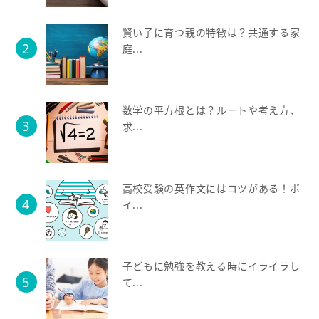
賢い子に育つ親の特徴は？共通する家
庭...
数学の平方根とは？ルートや考え方、
求...
高校受験の英作文にはコツがある！ポ
イ...
子どもに勉強を教える時にイライラし
て...