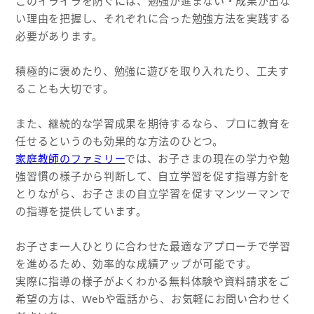
このイライラを防ぐには、勉強が進まない・成果が出な
い理由を把握し、それぞれに合った勉強方法を実践する
必要があります。
積極的に褒めたり、勉強に遊びを取り入れたり、工夫す
ることも大切です。
また、継続的な学習成果を期待するなら、プロに教育を
任せるというのも効果的な方法のひとつ。
家庭教師のファミリー
では、お子さまの現在の学力や勉
強習慣の様子から判断して、自立学習を促す指導方針を
とりながら、お子さまの自立学習を促すマンツーマンで
の指導を提供しています。
お子さま一人ひとりに合わせた最適なアプローチで学習
を進めるため、効率的な成績アップが可能です。
実際に指導の様子がよくわかる無料体験や資料請求をご
希望の方は、Webや電話から、お気軽にお問い合わせく