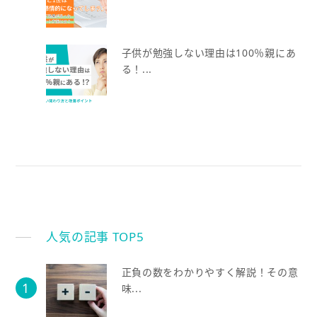
子供が勉強しない理由は100％親にあ
る！...
人気の記事 TOP5
正負の数をわかりやすく解説！その意
味...