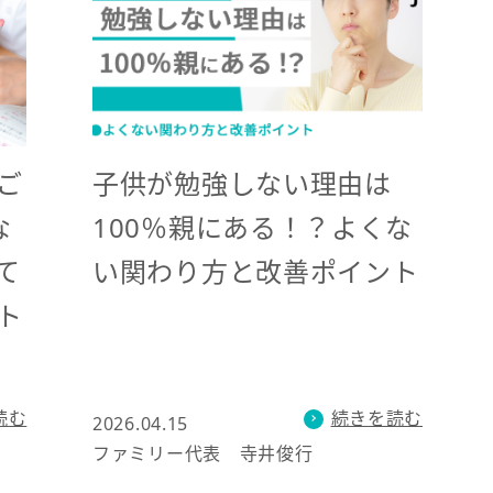
子供が勉強しない理由は
ご
100％親にある！？よくな
な
い関わり方と改善ポイント
て
ト
続きを読む
読む
2026.04.15
ファミリー代表 寺井俊行