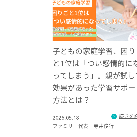
子どもの家庭学習、困り
と1位は「つい感情的に
ってしまう」。親が試し
効果があった学習サポー
方法とは？
続きを
2026.05.18
ファミリー代表 寺井俊行