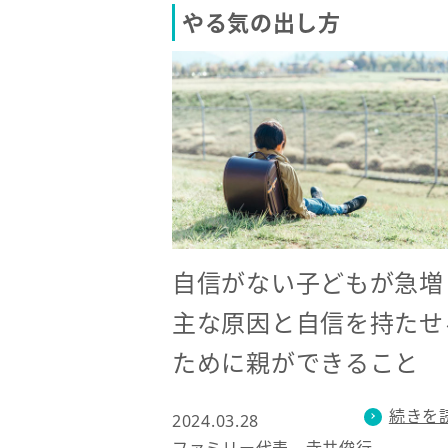
やる気の出し方
自信がない子どもが急増
主な原因と自信を持たせ
ために親ができること
続きを
2024.03.28
ファミリー代表 寺井俊行