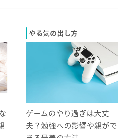
やる気の出し方
ゲームのやり過ぎは大丈
な
夫？勉強への影響や親がで
親
きる最善の方法