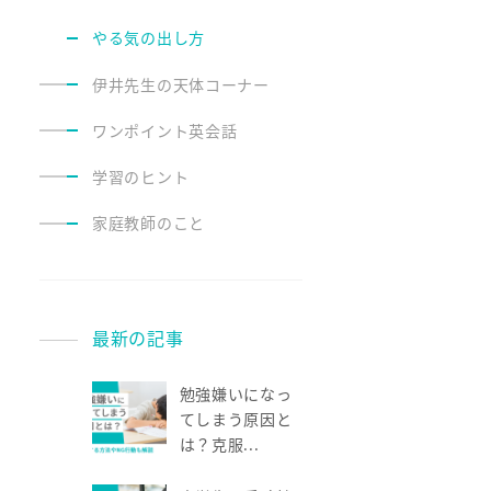
やる気の出し方
伊井先生の天体コーナー
ワンポイント英会話
学習のヒント
家庭教師のこと
最新の記事
勉強嫌いになっ
てしまう原因と
は？克服...