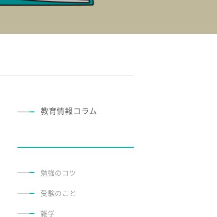
教育情報コラム
勉強のコツ
受験のこと
雑学