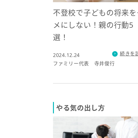
不登校で子どもの将来を
メにしない！親の行動5
選！
続きを
2024.12.24
ファミリー代表 寺井俊行
やる気の出し方