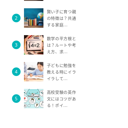
賢い子に育つ親
の特徴は？共通
する家庭...
数学の平方根と
は？ルートや考
え方、求...
子どもに勉強を
教える時にイラ
イラして...
高校受験の英作
文にはコツがあ
る！ポイ...