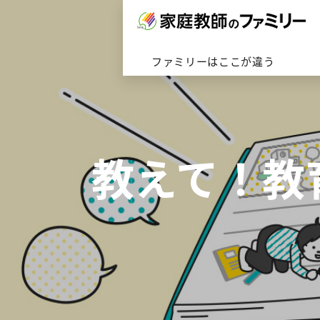
対応エリアトップへ
ファミリーはここが違うトップ
ファミリーの家庭教師トップへ
会社概要はこちら
ファミリーはここが違う
教えて！教