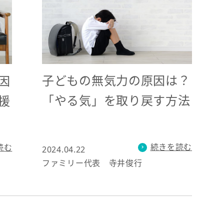
子どもの無気力の原因は？
因
「やる気」を取り戻す方法
援
続きを読む
読む
2024.04.22
ファミリー代表 寺井俊行