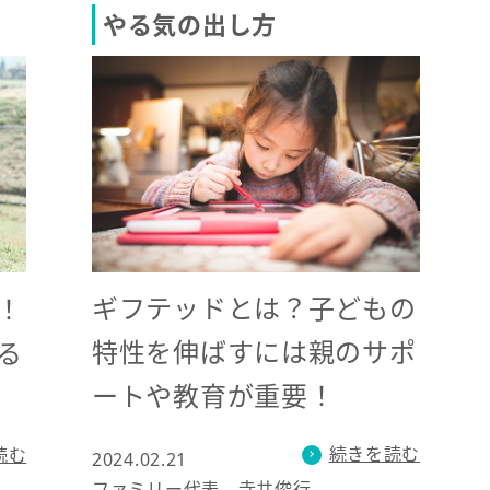
やる気の出し方
ギフテッドとは？子どもの
！
特性を伸ばすには親のサポ
る
ートや教育が重要！
続きを読む
読む
2024.02.21
ファミリー代表 寺井俊行