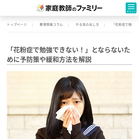
トップページ
教育情報コラム
やる気の出し方
「花粉症で勉強で
「花粉症で勉強できない！」とならないた
めに予防策や緩和方法を解説