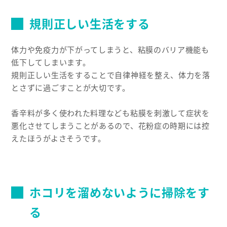
規則正しい生活をする
体力や免疫力が下がってしまうと、粘膜のバリア機能も
低下してしまいます。
規則正しい生活をすることで自律神経を整え、体力を落
とさずに過ごすことが大切です。
香辛料が多く使われた料理なども粘膜を刺激して症状を
悪化させてしまうことがあるので、花粉症の時期には控
えたほうがよさそうです。
ホコリを溜めないように掃除をす
る