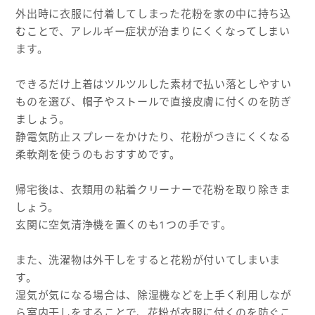
外出時に衣服に付着してしまった花粉を家の中に持ち込
むことで、アレルギー症状が治まりにくくなってしまい
ます。
できるだけ上着はツルツルした素材で払い落としやすい
ものを選び、帽子やストールで直接皮膚に付くのを防ぎ
ましょう。
静電気防止スプレーをかけたり、花粉がつきにくくなる
柔軟剤を使うのもおすすめです。
帰宅後は、衣類用の粘着クリーナーで花粉を取り除きま
しょう。
玄関に空気清浄機を置くのも1つの手です。
また、洗濯物は外干しをすると花粉が付いてしまいま
す。
湿気が気になる場合は、除湿機などを上手く利用しなが
ら室内干しをすることで、花粉が衣服に付くのを防ぐこ