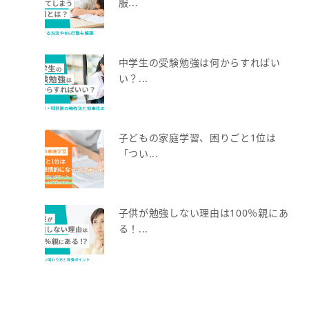
服...
中学生の受験勉強は何からすればい
い？...
子どもの家庭学習、困りごと1位は
「つい...
子供が勉強しない理由は100％親にあ
る！...