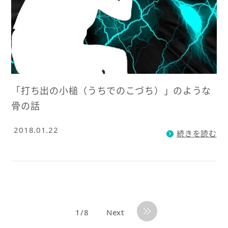
「打ち出の小槌（うちでのこづち）」のような
骨の話
2018.01.22
続きを読む
1/8
Next