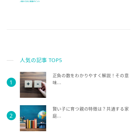
人気の記事 TOP5
正負の数をわかりやすく解説！その意
味...
賢い子に育つ親の特徴は？共通する家
庭...