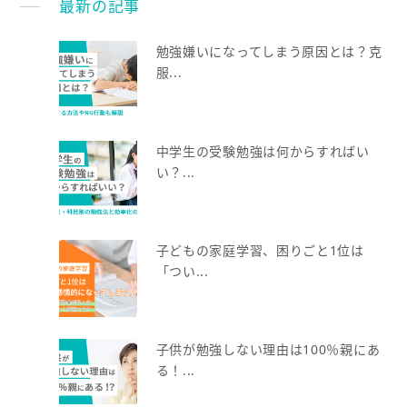
最新の記事
勉強嫌いになってしまう原因とは？克
服...
中学生の受験勉強は何からすればい
い？...
子どもの家庭学習、困りごと1位は
「つい...
子供が勉強しない理由は100％親にあ
る！...