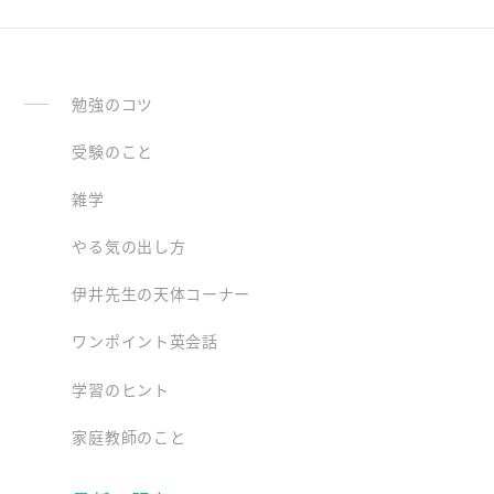
勉強のコツ
受験のこと
雑学
やる気の出し方
伊井先生の天体コーナー
ワンポイント英会話
学習のヒント
家庭教師のこと