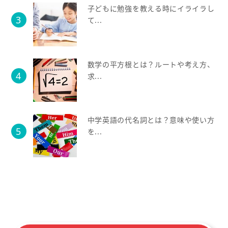
子どもに勉強を教える時にイライラし
て...
数学の平方根とは？ルートや考え方、
求...
中学英語の代名詞とは？意味や使い方
を...