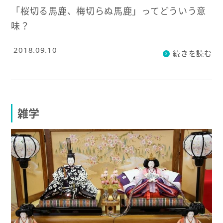
「桜切る馬鹿、梅切らぬ馬鹿」ってどういう意
味？
2018.09.10
続きを読む
雑学