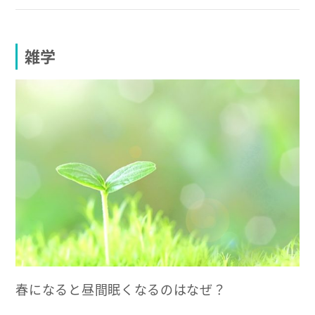
雑学
春になると昼間眠くなるのはなぜ？