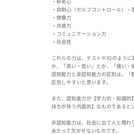
・好奇心
・自制心（セルフコントロール）・
・想像力
・共感力
・コミュニケーション力
・社会性
これらの力は、テストやIQのよう
か、「高い・低い」とか、「強い・
認知能力と非認知能力の区別は、「
区別しやすいと思います。
また、認知能力が【学力的・知識的
持ちが伴う内面的】なものであると
非認知能力は、社会に出て人と関わ
あたって欠かせないものです。