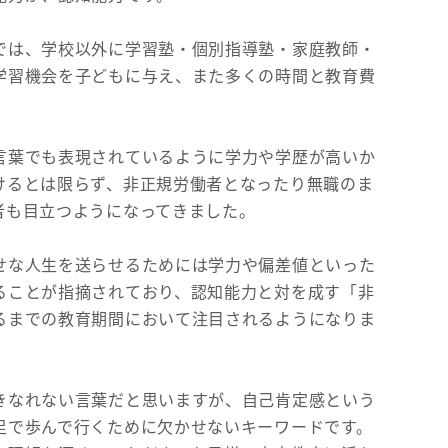
では、学校以外に学習塾・個別指導塾・家庭教師・
学習機会を子どもに与え、また多くの時間と教育費
言葉でも表現されているように学力や学歴が高いか
けるとは限らず、非正規労働者となったり無職のま
者も目立つようになってきました。
せな人生を送らせるためには学力や偏差値といった
ることが指摘されており、認知能力と対を成す「非
るまでの教育期間において注目されるようになりま
きなれない言葉だと思いますが、自己肯定感という
足で歩んで行くために欠かせないキーワードです。