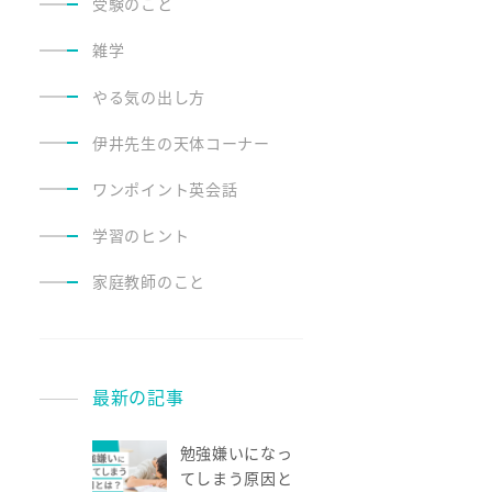
受験のこと
雑学
やる気の出し方
伊井先生の天体コーナー
ワンポイント英会話
学習のヒント
家庭教師のこと
最新の記事
勉強嫌いになっ
てしまう原因と