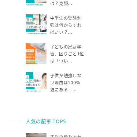
は？克服...
中学生の受験勉
強は何からすれ
ばいい？...
子どもの家庭学
習、困りごと1位
は「つい...
子供が勉強しな
い理由は100％
親にある！...
人気の記事 TOP5
正負の数をわか