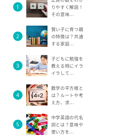
りやすく解説！
その意味...
賢い子に育つ親
の特徴は？共通
する家庭...
子どもに勉強を
教える時にイラ
イラして...
数学の平方根と
は？ルートや考
え方、求...
中学英語の代名
詞とは？意味や
使い方を...