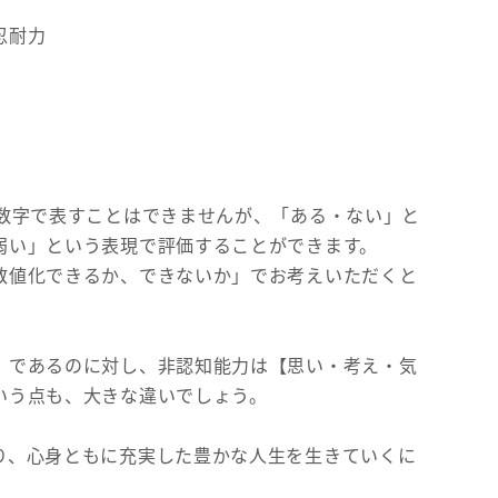
忍耐力
に数字で表すことはできませんが、「ある・ない」と
弱い」という表現で評価することができます。
数値化できるか、できないか」でお考えいただくと
】であるのに対し、非認知能力は【思い・考え・気
いう点も、大きな違いでしょう。
り、心身ともに充実した豊かな人生を生きていくに