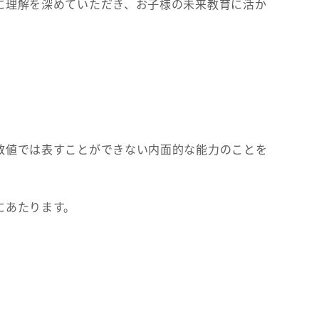
に理解を深めていただき、お子様の未来教育に活か
数値では表すことができない内面的な能力のことを
にあたります。