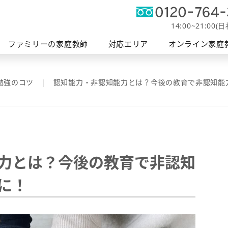
オンライン
軽度発
帯広エリア
富士エリア
ファミリーの授業
釧路エリア
家庭教師
障がい支
14:00~21:00(
へ
ファミリーの家庭教師
対応エリア
オンライン家庭
勉強のコツ
認知能力・非認知能力とは？今後の教育で非認知能
力とは？今後の教育で非認知
に！