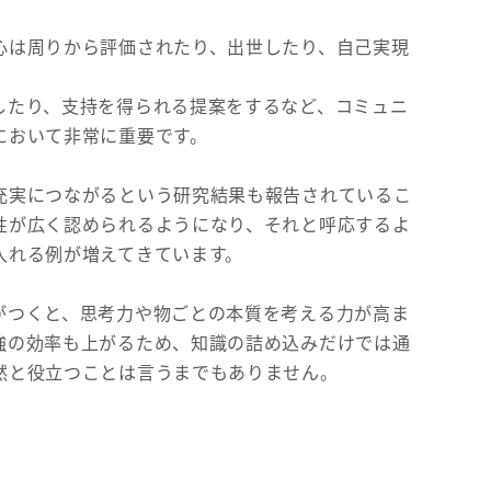
心は周りから評価されたり、出世したり、自己実現
。
したり、支持を得られる提案をするなど、コミュニ
において非常に重要です。
充実につながるという研究結果も報告されているこ
性が広く認められるようになり、それと呼応するよ
入れる例が増えてきています。
がつくと、思考力や物ごとの本質を考える力が高ま
強の効率も上がるため、知識の詰め込みだけでは通
然と役立つことは言うまでもありません。