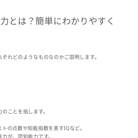
能力とは？簡単にわかりやすく
れぞれどのようなものなのかご説明します。
力のことを指します。
トの点数や知能指数を表すIQなど。
能力が、認知能力です。