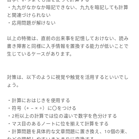
・九九がなかなか暗記できない、九九を暗記しても計算
と関連づけられない
・応用問題が解けない
以上の特徴は、直前の出来事を記憶しておけない、読み
書き障害と同様に入手情報を置換する能力が低いことで
生じているケースがあります。
対策は、以下のように視覚や触覚を活用するといいでし
ょう。
・計算におはじきを使用する
・符号（+ – × ÷）に〇をつける
・2桁以上の計算では位の違いで数字を色分けする
・マス目のあるノートに位を揃えて計算をする
・計算問題を具体的な文章問題に置き換え、10個の束、