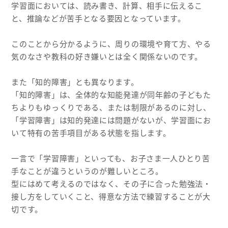
学習面においては、読み書き、計算、相手に伝えるこ
と、推論などが苦手となる要因となっています。
このことから分かるように、周りの環境や育て方、やる
気のなさや教科の好き嫌いとは全く関係ないのです。
また「知的障害」とも異なります。
「知的障害」は、全体的な知能発達が同年齢の子どもた
ちよりもゆっくりである、または制限があるのに対し、
「学習障害」は知的発達には問題がないが、学習面にお
いて特有の苦手項目がある状態を指します。
一言で「学習障害」といっても、お子さま一人ひとり苦
手なことが違うというのが難しいところ。
型にはめて考えるのではなく、その子に合った勉強法・
接し方をしていくこと、得意な方法で練習することが大
切です。