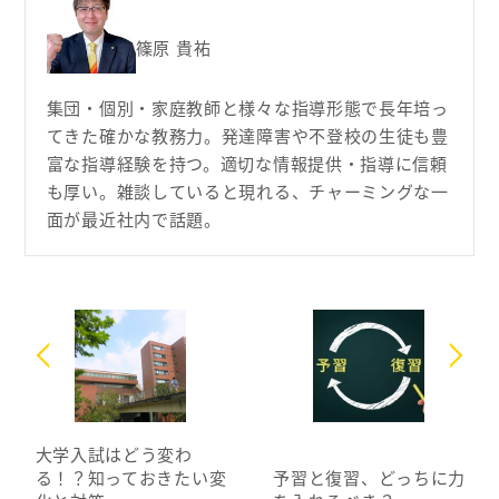
篠原 貴祐
集団・個別・家庭教師と様々な指導形態で長年培っ
てきた確かな教務力。発達障害や不登校の生徒も豊
富な指導経験を持つ。適切な情報提供・指導に信頼
も厚い。雑談していると現れる、チャーミングな一
面が最近社内で話題。
大学入試はどう変わ
る！？知っておきたい変
予習と復習、どっちに力