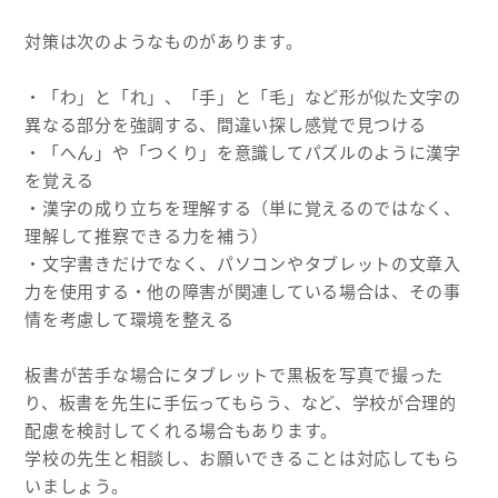
対策は次のようなものがあります。
・「わ」と「れ」、「手」と「毛」など形が似た文字の
異なる部分を強調する、間違い探し感覚で見つける
・「へん」や「つくり」を意識してパズルのように漢字
を覚える
・漢字の成り立ちを理解する（単に覚えるのではなく、
理解して推察できる力を補う）
・文字書きだけでなく、パソコンやタブレットの文章入
力を使用する・他の障害が関連している場合は、その事
情を考慮して環境を整える
板書が苦手な場合にタブレットで黒板を写真で撮った
り、板書を先生に手伝ってもらう、など、学校が合理的
配慮を検討してくれる場合もあります。
学校の先生と相談し、お願いできることは対応してもら
いましょう。