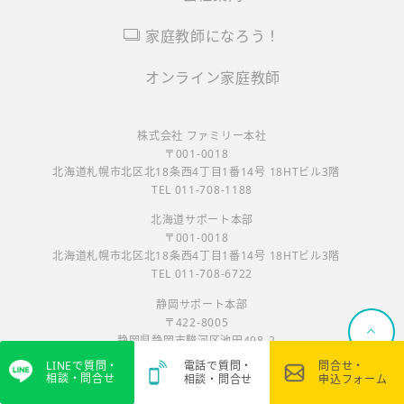
家庭教師になろう！
オンライン家庭教師
株式会社 ファミリー本社
〒001-0018
北海道札幌市北区北18条西4丁目1番14号 18HTビル3階
TEL 011-708-1188
北海道サポート本部
〒001-0018
北海道札幌市北区北18条西4丁目1番14号 18HTビル3階
TEL 011-708-6722
静岡サポート本部
〒422-8005
静岡県静岡市駿河区池田498-2
TEL 054-655-0001
LINEで質問・
電話で質問・
問合せ・
相談・問合せ
相談・問合せ
申込フォーム