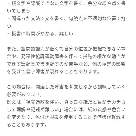
・鏡文字や認識できない文字を書く、余分な線や点を書
いてしまう
・間違った文法で文を書く、句読点を不適切な位置で打
つ
・板書に時間がかかる、難しい
また、空間認識力が低くて自分の位置が把握できない場
合や、発達性協調運動障害を伴って指先の細かな動きが
できず筆記具で書き記すのが苦手など、他の障害の影響
を受けて書字障害が現れることもあります。
この場合は、関連した障害を考慮しながら訓練していく
必要があります。
例えば「視覚過敏を伴い、真っ白な紙だと目がチカチカ
して理解や記述が難しい」場合には、紙の質感や色合い
を変えたり、色付き眼鏡を使用することで症状が軽減す
ることもあります。