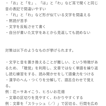
・「お」と「を」、「は」と「わ」など耳で聞くと同じ
音の表記で間違いやすい
・「れ」と「わ」など形が似ている文字を間違える
・黙読が苦手
・文字を反転させて書く
・自分が書いた文字をあとから見返しても読めない
対策は以下のようなものが挙げられます。
・文字と音を置き換えることが難しい、という特徴があ
るため、「聴覚」を利用し、文章ではなく単語を繰り返
し読む練習をする、読み聞かせをして語彙力をつける
・漢字のへん・つくりを分解して、語呂合わせで覚え
る。
例：花＝サあイこう、ヒろいお花畑
・文章の区切りを見やすく、わかりやすくする
例：文章を「スラッシュ（／）」で区切る、行間を広め