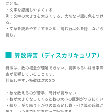
にとる。
・文字を認識しやすくする
例：文字の大きさを大きくする、大切な単語に色をつけ
る。
・文章を読みやすくするため、読む行以外を隠しながら
読む。
算数障害（ディスカリキュリア）
特徴は、数の概念が理解できない、読字あるいは書字障
害が影響していることです。
判断しやすい特徴は次の5つ。
・数を数えるのが苦手、時計が読めない
・数が大きくなってくると数の大小の区別がつきにくい
・繰り上がり繰り下がりのある足し算・引き算の暗算が
苦手、いつまでも指を使って計算する