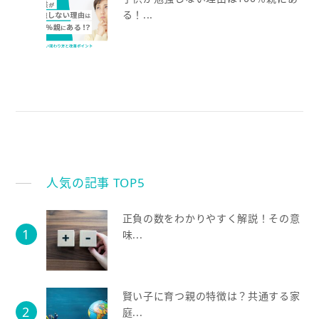
る！...
人気の記事 TOP5
正負の数をわかりやすく解説！その意
味...
賢い子に育つ親の特徴は？共通する家
庭...