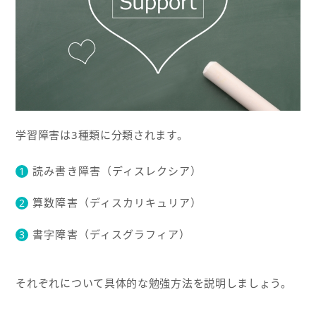
学習障害は3種類に分類されます。
読み書き障害（ディスレクシア）
算数障害（ディスカリキュリア）
書字障害（ディスグラフィア）
それぞれについて具体的な勉強方法を説明しましょう。