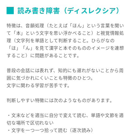
読み書き障害（ディスレクシア）
特徴は、音韻処理（たとえば「ほん」という言葉を聞い
て「本」という文字を思い浮かべること）と視覚情報処
理（文字列を単語として判断すること。ひらがなの
「ほ」「ん」を見て漢字と本そのもののイメージを連想
すること）に問題があることです。
普段の会話には表れず、知的にも遅れがないことから周
囲に気づかれにくいことも特徴のひとつ。
文字に関わる学習が苦手です。
判断しやすい特徴には次のようなものがあります。
・文末などを適当に自分で変えて読む、単語や文節を適
切な場所で区切れない
・文字を一つ一つ拾って読む（逐次読み）