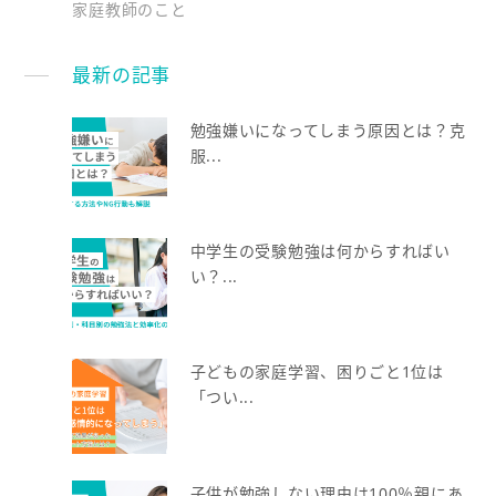
家庭教師のこと
最新の記事
勉強嫌いになってしまう原因とは？克
服...
中学生の受験勉強は何からすればい
い？...
子どもの家庭学習、困りごと1位は
「つい...
子供が勉強しない理由は100％親にあ