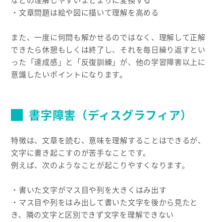
などの理解しやすいまとまりに変換する
・文章問題は絵や図に描いて理解を高める
また、一度に何問も解かせるのではなく、理解して正解
できたら休憩もしくは終了し、それを毎日繰り返すとい
った「達成感」と「反復訓練」が、他の学習障害以上に
意識したいポイントになります。
書字障害（ディスグラフィア）
特徴は、文章を読む、意味を理解することはできるが、
文字に書き起こすのが苦手なことです。
例えば、次のようなことが起こりやすくなります。
・書いた文字がマス目や列を大きくはみ出す
・マス目や列をはみ出して書いた文字を後から見たと
き、隣の文字と区別できず文字を理解できない