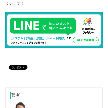
ています！
著者