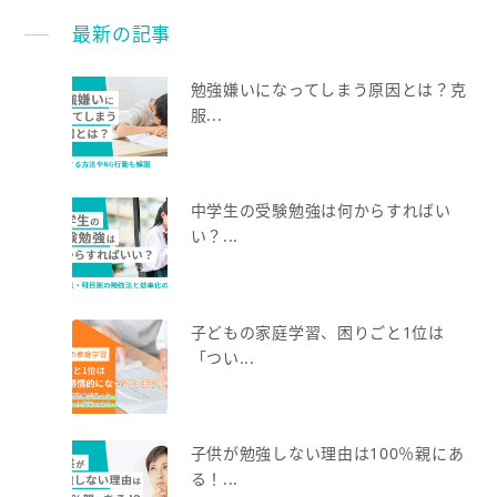
最新の記事
勉強嫌いになってしまう原因とは？克
服...
中学生の受験勉強は何からすればい
い？...
子どもの家庭学習、困りごと1位は
「つい...
子供が勉強しない理由は100％親にあ
る！...