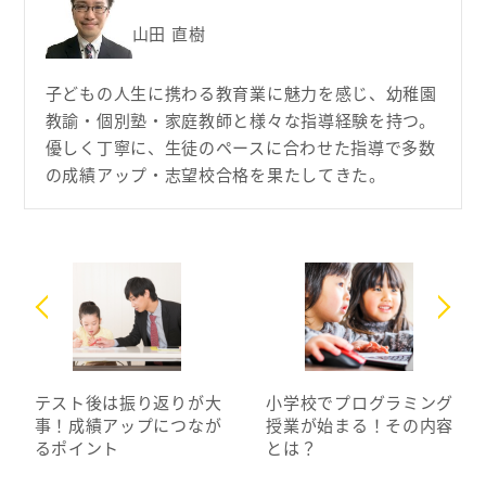
山田 直樹
子どもの人生に携わる教育業に魅力を感じ、幼稚園
教諭・個別塾・家庭教師と様々な指導経験を持つ。
優しく丁寧に、生徒のペースに合わせた指導で多数
の成績アップ・志望校合格を果たしてきた。
テスト後は振り返りが大
小学校でプログラミング
事！成績アップにつなが
授業が始まる！その内容
るポイント
とは？