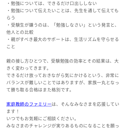
・勉強については、できるだけ口出ししない
・勉強について伝えたいことは、先生を通して伝えても
らう
・受験生が嫌うのは、「勉強しなさい」という発言と、
他人との比較
・親がすべき最大のサポートは、生活リズムを守らせる
こと
親の接し方ひとつで、受験勉強の効率とその結果は、大
きく変わってきます。
できるだけ放っておきながら気にかけるという、非常に
バランスが難しいことではありますが、家族一丸となっ
て勝ち取る合格はまた格別です。
家庭教師のファミリー
は、そんなみなさまを応援してい
ます！
いつでもお気軽にご相談ください。
みなさまのチャレンジが実りあるものになることを願っ