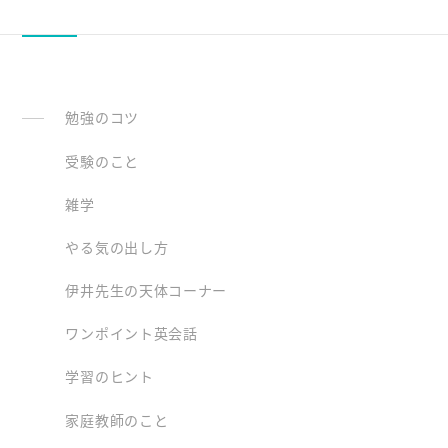
勉強のコツ
受験のこと
雑学
やる気の出し方
伊井先生の天体コーナー
ワンポイント英会話
学習のヒント
家庭教師のこと