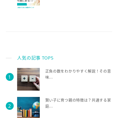
人気の記事 TOP5
正負の数をわかりやすく解説！その意
味...
賢い子に育つ親の特徴は？共通する家
庭...