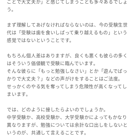
ことで大丈夫か」と感じてしまうことも多々あるでしょ
う。
まず理解してあげなければならないのは、今の受験生世
代は「受験は歯を食いしばって乗り越えるもの」という
感覚ではないということです。
もちろん個人差はありますが、良くも悪くも彼らの多く
はそういう価値観で受験に臨んでいます。
そんな彼らに「もっと勉強しなさい」とか「遊んでばっ
かりで大丈夫？」などの声がけをすることはご法度。
せっかくのやる気を奪ってしまう危険性が高くなってし
まいます。
では、どのように接したらよいのでしょうか。
中学受験か、高校受験か、大学受験かによってもかなり
異なりますが、勉強については余計な口出しをしないと
いうのが、共通して言えることです。