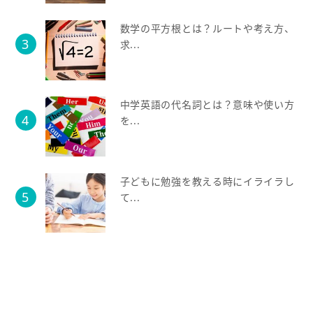
数学の平方根とは？ルートや考え方、
求...
中学英語の代名詞とは？意味や使い方
を...
子どもに勉強を教える時にイライラし
て...