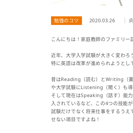
勉強のコツ
2020.03.26
こんにちは！家庭教師のファミリー
近年、大学入学試験が大きく変わろ
特に英語は改革が進められようとし
昔はReading（読む）とWriti
や大学試験にListening（聞く
そして現在はSpeaking（話す）
入されているなど、この4つの技能
試験だけでなく将来仕事をするうえ
せない項目ですよね！