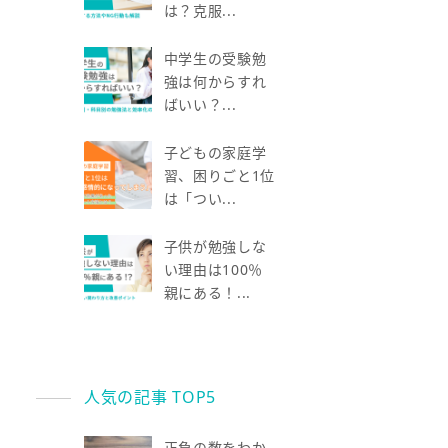
は？克服...
中学生の受験勉
強は何からすれ
ばいい？...
子どもの家庭学
習、困りごと1位
は「つい...
子供が勉強しな
い理由は100％
親にある！...
人気の記事 TOP5
正負の数をわか