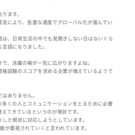
あります。
普及により、急激な速度でグローバル化が進んでい
語は、日常生活の中でも見聞きしない日はないくら
る言語になりました。
けで、活躍の場が一気に広がりますよね。
資格試験のスコアを求める企業が増えているようで
ではありません。
の多くの人とコミュニケーションをとるために必要
増えてきているというのが現状です。
うした現状に対応しようとしています。
技能が重視されていくと言われています。