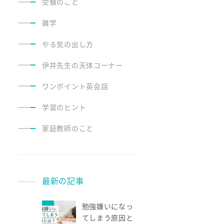
受験のこと
雑学
やる気の出し方
伊井先生の天体コーナー
ワンポイント英会話
学習のヒント
家庭教師のこと
最新の記事
勉強嫌いになっ
てしまう原因と