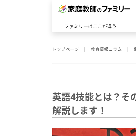
対応エリアトップへ
ファミリーはここが違うトップ
ファミリーの家庭教師トップへ
会社概要はこちら
ファミリーはここが違う
トップページ
教育情報コラム
英語4技能とは？そ
解説します！