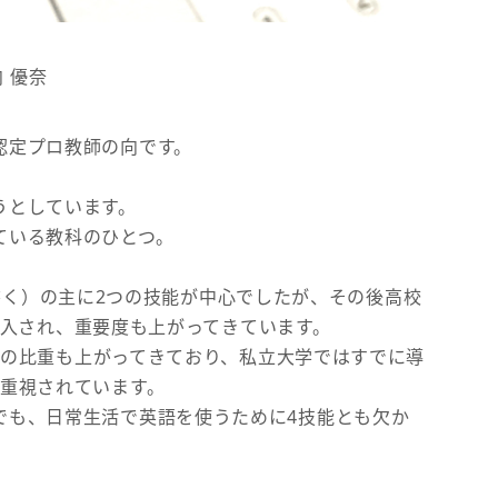
向 優奈
認定プロ教師の向です。
うとしています。
ている教科のひとつ。
ng（書く）の主に2つの技能が中心でしたが、その後高校
）も導入され、重要度も上がってきています。
能力の比重も上がってきており、私立大学ではすでに導
が重視されています。
でも、日常生活で英語を使うために4技能とも欠か