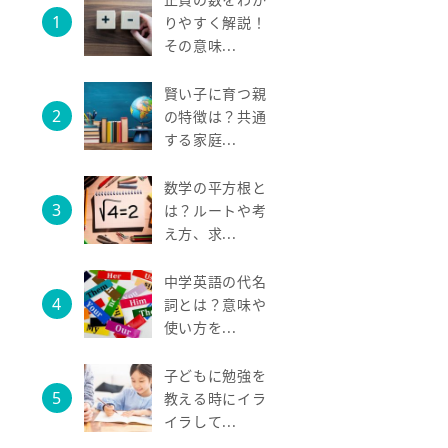
りやすく解説！
その意味...
賢い子に育つ親
の特徴は？共通
する家庭...
数学の平方根と
は？ルートや考
え方、求...
中学英語の代名
詞とは？意味や
使い方を...
子どもに勉強を
教える時にイラ
イラして...