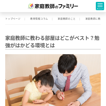
トップページ
教育情報コラム
家庭教師のこと
家庭教師に教わる
家庭教師に教わる部屋はどこがベスト？勉
強がはかどる環境とは