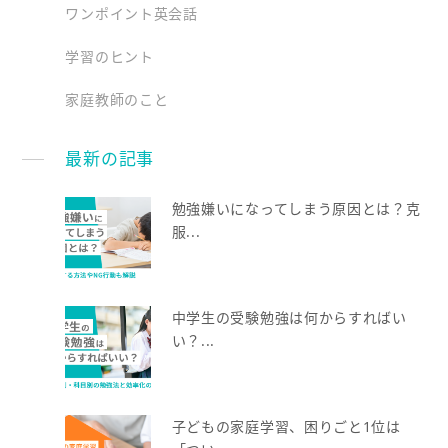
ワンポイント英会話
学習のヒント
家庭教師のこと
最新の記事
勉強嫌いになってしまう原因とは？克
服...
中学生の受験勉強は何からすればい
い？...
子どもの家庭学習、困りごと1位は