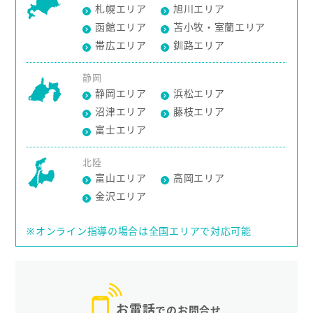
札幌エリア
旭川エリア
函館エリア
苫小牧・室蘭エリア
帯広エリア
釧路エリア
静岡
静岡エリア
浜松エリア
沼津エリア
藤枝エリア
富士エリア
北陸
富山エリア
高岡エリア
金沢エリア
※オンライン指導の場合は全国エリアで対応可能
お電話
でのお問合せ