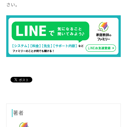
さい。
著者