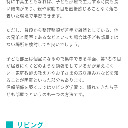
特に中高生ともなれば、子ども部屋で生活する時間も長
い傾向があり、親や家族の目を直接感じることなく落ち
着いた環境で学習できます。
ただし、普段から整理整頓が苦手で雑然としている、他
の兄弟と同室であるなどといった場合は子ども部屋では
ない場所を検討しても良いでしょう。
子ども部屋は個室になるので集中できる半面、第3者の目
が届きにくくどのような勉強をしているかが見えにく
い・家庭教師の教え方やお子さまの取り組み方などを知
ることが困難といった部分もあります。
信頼関係を築くまではリビング学習で、慣れてきたら子
ども部屋でというのも一つの方法です。
リビング