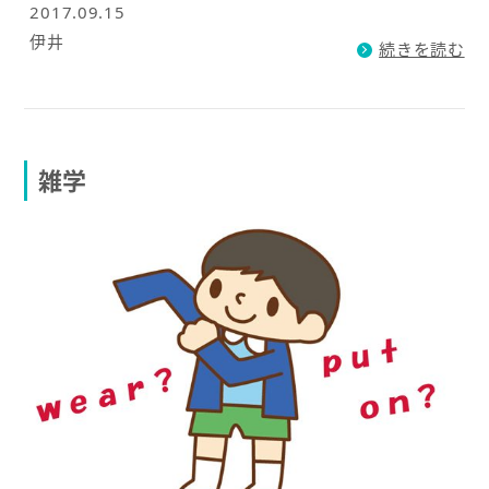
2017.09.15
伊井
続きを読む
雑学