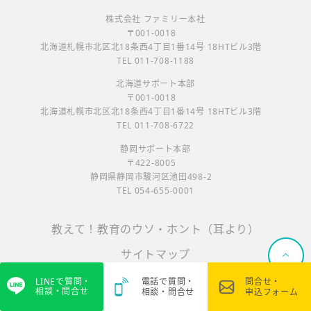
株式会社 ファミリー本社
〒001-0018
北海道札幌市北区北18条西4丁目1番14号 18HTビル3階
TEL 011-708-1188
北海道サポート本部
〒001-0018
北海道札幌市北区北18条西4丁目1番14号 18HTビル3階
TEL 011-708-6722
静岡サポート本部
〒422-8005
静岡県静岡市駿河区池田498-2
TEL 054-655-0001
教えて！教育のウソ・ホント（耳より）
サイトマップ
プライバシーポリシー
LINEで質問・
電話で質問・
問合せ・
相談・問合せ
相談・問合せ
申込フォーム