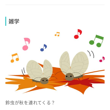
雑学
鈴虫が秋を連れてくる？