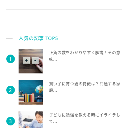
人気の記事 TOP5
正負の数をわかりやすく解説！その意
味...
賢い子に育つ親の特徴は？共通する家
庭...
子どもに勉強を教える時にイライラし
て...