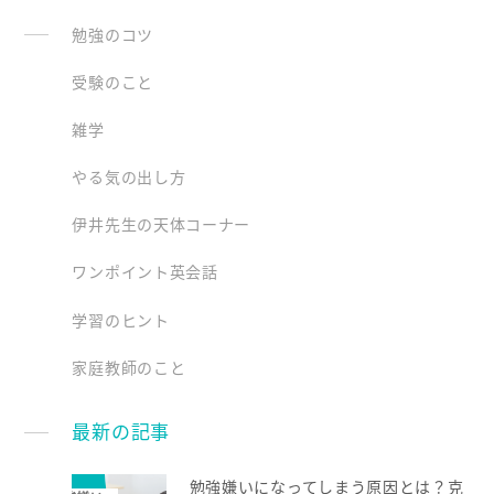
勉強のコツ
受験のこと
雑学
やる気の出し方
伊井先生の天体コーナー
ワンポイント英会話
学習のヒント
家庭教師のこと
最新の記事
勉強嫌いになってしまう原因とは？克