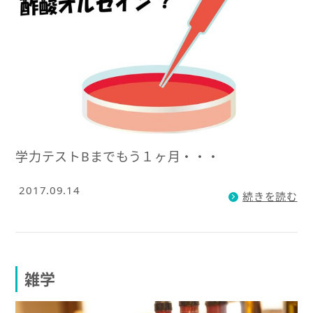
学力テストBまでもう１ヶ月・・・
2017.09.14
続きを読む
雑学