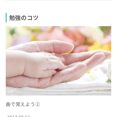
勉強のコツ
曲で覚えよう②
2017.09.12