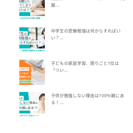
服...
中学生の受験勉強は何からすればい
い？...
子どもの家庭学習、困りごと1位は
「つい...
子供が勉強しない理由は100％親にあ
る！...