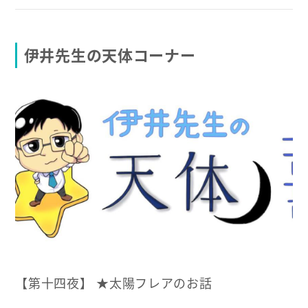
伊井先生の天体コーナー
【第十四夜】 ★太陽フレアのお話