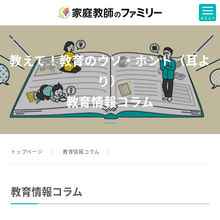
教えて！教育のウソ・ホント（耳よ
り）
教育情報コラム
トップページ
教育情報コラム
教育情報コラム