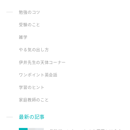
勉強のコツ
受験のこと
雑学
やる気の出し方
伊井先生の天体コーナー
ワンポイント英会話
学習のヒント
家庭教師のこと
最新の記事