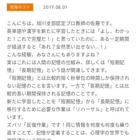
2017.08.01
勉強のコツ
こんにちは。旭川支部認定プロ教師の佐藤です。
英単語や漢字を新たに学習したときには「よし、わかっ
た！これで完璧だ！」と思っていたのに、ある一定期間
が経過すると「あれ？全然思い出せない…！」
こんな経験、みなさんにもありますよね？
実はこれには人間の記憶の仕組み、詳しくは「短期記
憶」「長期記憶」という話が関連してきます。
「短期記憶」とは比較的短く秒単位の時間しか保持され
ない記憶のことを言います。一方で「長期記憶」とは比
較的長い期間保持される記憶のことです。
新たに学習したことを「短期記憶」から「長期記憶」に
移行するために必要な作業は「リハーサル」と呼ばれて
います。
ズバリ「反復作業」です！同じ情報を何度も何度も繰り
返すことで、記憶が定着することは、心理学の世界でも