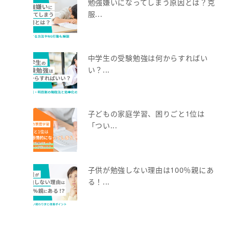
勉強嫌いになってしまう原因とは？克
服...
中学生の受験勉強は何からすればい
い？...
子どもの家庭学習、困りごと1位は
「つい...
子供が勉強しない理由は100％親にあ
る！...