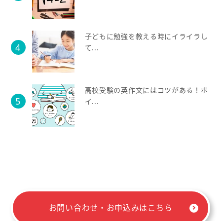
子どもに勉強を教える時にイライラし
て...
高校受験の英作文にはコツがある！ポ
イ...
お問い合わせ・お申込みはこちら