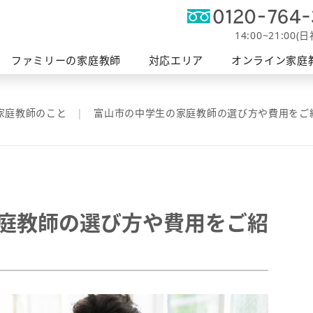
オンライン
軽度発
帯広エリア
富士エリア
ファミリーの授業
釧路エリア
家庭教師
障がい支
14:00~21:00(
へ
ファミリーの家庭教師
対応エリア
オンライン家庭
家庭教師のこと
富山市の中学生の家庭教師の選び方や費用をご
庭教師の選び方や費用をご紹