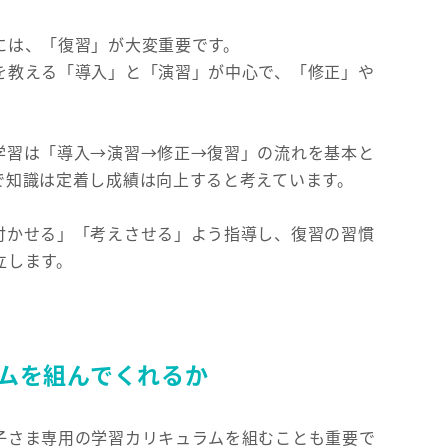
には、「復習」が大変重要です。
を教える「導入」と「演習」が中心で、「修正」や
。
学習は「導入→演習→修正→復習」の流れを基本と
で知識は定着し成績は向上すると考えています。
付かせる」「考えさせる」よう指導し、復習の習慣
立します。
ムを組んでくれるか
子さま専用の学習カリキュラムを組むことも重要で