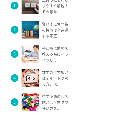
りやすく解説！
その意味...
賢い子に育つ親
の特徴は？共通
する家庭...
子どもに勉強を
教える時にイラ
イラして...
数学の平方根と
は？ルートや考
え方、求...
中学英語の代名
詞とは？意味や
使い方を...