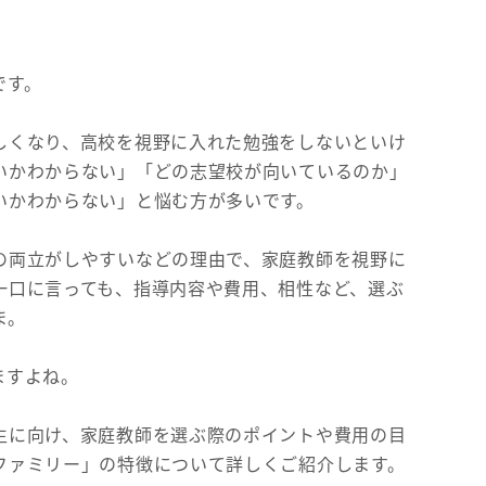
です。
しくなり、高校を視野に入れた勉強をしないといけ
いかわからない」「どの志望校が向いているのか」
いかわからない」と悩む方が多いです。
の両立がしやすいなどの理由で、家庭教師を視野に
一口に言っても、指導内容や費用、相性など、選ぶ
ま。
ますよね。
生に向け、家庭教師を選ぶ際のポイントや費用の目
ファミリー」の特徴について詳しくご紹介します。