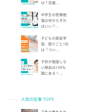
は？克服...
中学生の受験勉
強は何からすれ
ばいい？...
子どもの家庭学
習、困りごと1位
は「つい...
子供が勉強しな
い理由は100％
親にある！...
人気の記事 TOP5
正負の数をわか