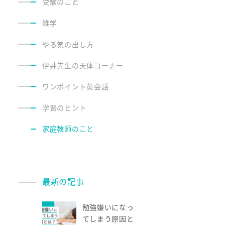
受験のこと
雑学
やる気の出し方
伊井先生の天体コーナー
ワンポイント英会話
学習のヒント
家庭教師のこと
最新の記事
勉強嫌いになっ
てしまう原因と