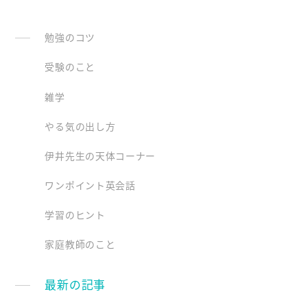
勉強のコツ
受験のこと
雑学
やる気の出し方
伊井先生の天体コーナー
ワンポイント英会話
学習のヒント
家庭教師のこと
最新の記事