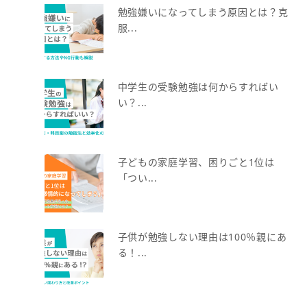
勉強嫌いになってしまう原因とは？克
服...
中学生の受験勉強は何からすればい
い？...
子どもの家庭学習、困りごと1位は
「つい...
子供が勉強しない理由は100％親にあ
る！...