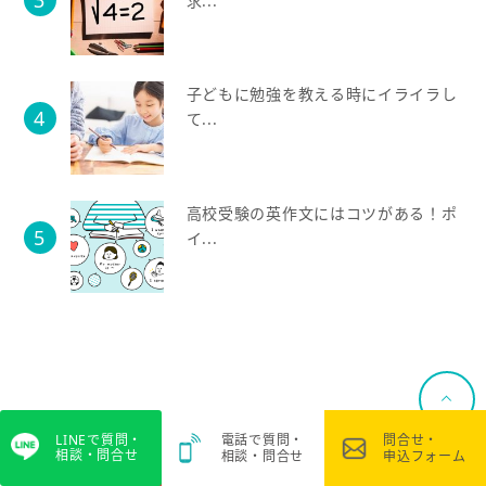
求...
子どもに勉強を教える時にイライラし
て...
高校受験の英作文にはコツがある！ポ
イ...
LINEで質問・
電話で質問・
問合せ・
相談・問合せ
相談・問合せ
申込フォーム
お問い合わせ・お申込みはこちら