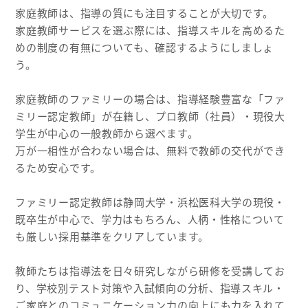
家庭教師は、指導の質にも注目することが大切です。
家庭教師サービスを選ぶ際には、指導スキルを高めるた
めの制度の有無についても、確認するようにしましょ
う。
家庭教師のファミリーの場合は、指導経験豊富な「ファ
ミリー認定教師」が在籍し、プロ教師（社員）・現役大
学生が中心の一般教師から選べます。
万が一相性が合わない場合は、無料で教師の交代ができ
るため安心です。
ファミリー認定教師は静岡大学・浜松医科大学の現役・
既卒生が中心で、学力はもちろん、人柄・性格について
も厳しい採用基準をクリアしています。
教師たちは指導法を日々研究しながら研修を受講してお
り、学校別テスト対策や入試傾向の分析、指導スキル・
ご家庭とのコミュニケーション力の向上にも力を入れて