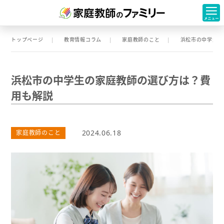
トップページ
教育情報コラム
家庭教師のこと
浜松市の中学生の
浜松市の中学生の家庭教師の選び方は？費
用も解説
2024.06.18
家庭教師のこと