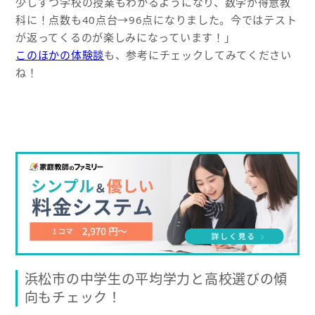
少しずつ学校の授業もわかるようになり、数学が得意教
科に！点数も40点台→96点になりました。今ではテスト
が返ってくるのが楽しみになっています！」
このほかの体験談
も、参考にチェックしてみてください
ね！
浜松市の中学生の平均学力と高校選びの傾
向もチェック！