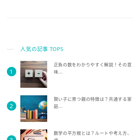
人気の記事 TOP5
正負の数をわかりやすく解説！その意
味...
賢い子に育つ親の特徴は？共通する家
庭...
数学の平方根とは？ルートや考え方、