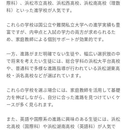
際科）、浜松市立高校、浜松西高校、浜松南高校（理数
科）といった進学校が人気です。
これらの学校は国公立や難関私立大学への進学実績も豊
富ですが、内申点と入試の学力の両方が求められるた
め、家庭教師による個別サポートが効果的です。
一方、進路がまだ明確でない生徒や、幅広い選択肢の中
で将来を考えたい生徒には、総合学科の浜松大平台高校
や、普通科で多様な進路指導が行われている浜松湖東高
校・浜名高校などが選ばれています。
これらの学校を選ぶ場合には、家庭教師を活用して基礎
力を伸ばしながら、自分に合った進路を見つけていくケ
ースが多く見られます。
また、英語や国際系の進路に興味のある生徒には、浜松
北高校（国際科）や浜松湖南高校（英語科）が人気で