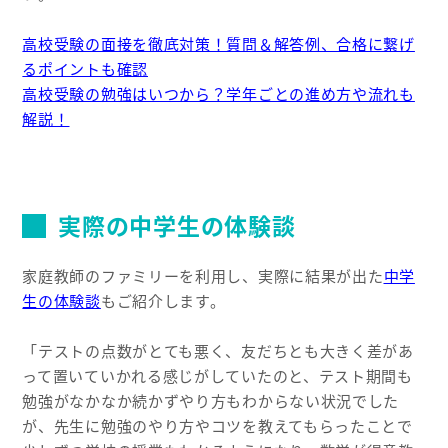
高校受験の面接を徹底対策！質問＆解答例、合格に繋げ
るポイントも確認
高校受験の勉強はいつから？学年ごとの進め方や流れも
解説！
実際の中学生の体験談
家庭教師のファミリーを利用し、実際に結果が出た
中学
生の体験談
もご紹介します。
「テストの点数がとても悪く、友だちとも大きく差があ
って置いていかれる感じがしていたのと、テスト期間も
勉強がなかなか続かずやり方もわからない状況でした
が、先生に勉強のやり方やコツを教えてもらったことで