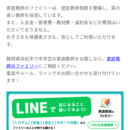
家庭教師のファミリーは、認定教師制度を整備し、質の
高い教師を採用しています。
また、入会金・管理費・教材費・違約金などの費用はい
ただいておりません。
お子さまも保護者さまも、安心してご利用いただけま
す。
静岡県浜松市で中学生の家庭教師をお探しなら、
家庭教
師のファミリー
にご相談ください。
電話やメール、ラインでのお問い合わせも受け付けてい
ます！