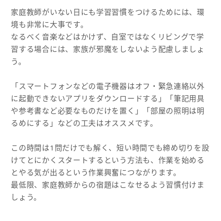
家庭教師がいない日にも学習習慣をつけるためには、環
境も非常に大事です。
なるべく音楽などはかけず、自室ではなくリビングで学
習する場合には、家族が邪魔をしないよう配慮しましょ
う。
「スマートフォンなどの電子機器はオフ・緊急連絡以外
に起動できないアプリをダウンロードする」「筆記用具
や参考書など必要なものだけを置く」「部屋の照明は明
るめにする」などの工夫はオススメです。
この時間は1問だけでも解く、短い時間でも締め切りを設
けてとにかくスタートするという方法も、作業を始める
とやる気が出るという作業興奮につながります。
最低限、家庭教師からの宿題はこなせるよう習慣付けま
しょう。