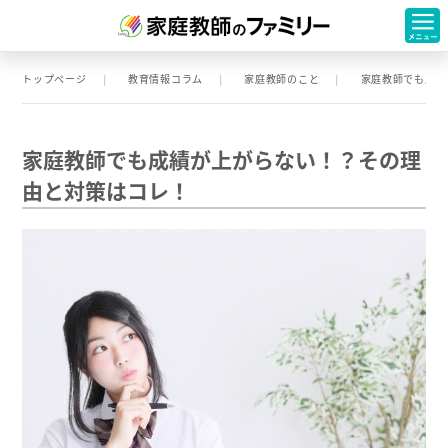
トップページ
教育情報コラム
家庭教師のこと
家庭教師でも成績
家庭教師でも成績が上がらない！？その理
由と対策はコレ！