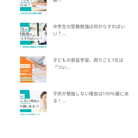
中学生の受験勉強は何からすればい
い？...
子どもの家庭学習、困りごと1位は
「つい...
子供が勉強しない理由は100％親にあ
る！...