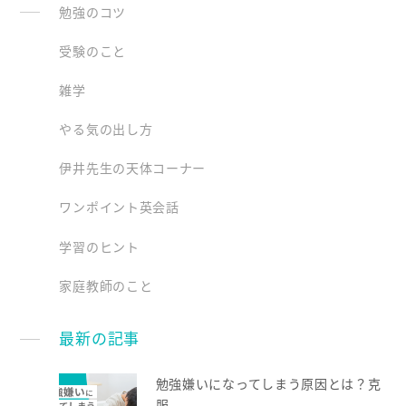
勉強のコツ
受験のこと
雑学
やる気の出し方
伊井先生の天体コーナー
ワンポイント英会話
学習のヒント
家庭教師のこと
最新の記事
勉強嫌いになってしまう原因とは？克
服...