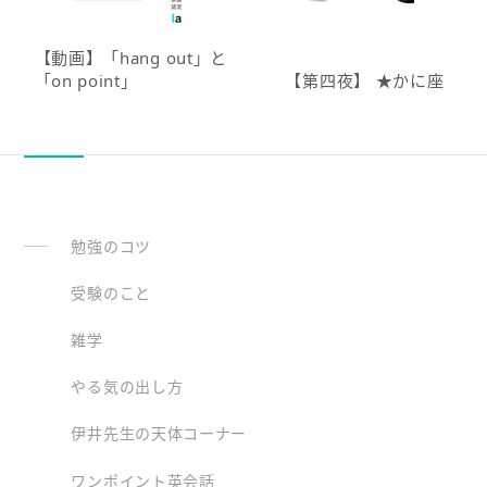
【動画】「hang out」と
「on point」
【第四夜】 ★かに座
勉強のコツ
受験のこと
雑学
やる気の出し方
伊井先生の天体コーナー
ワンポイント英会話