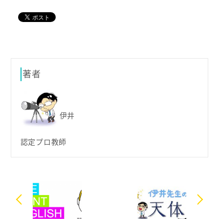
著者
伊井
認定プロ教師