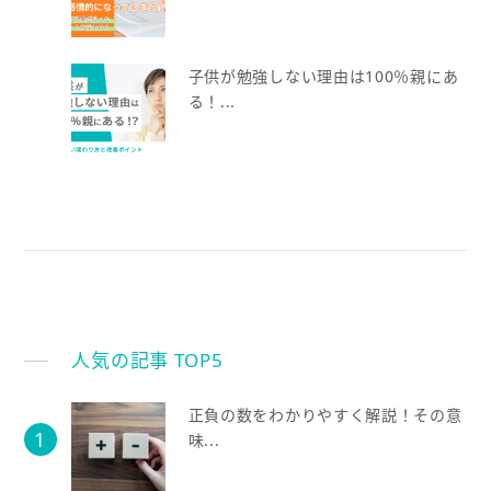
子供が勉強しない理由は100％親にあ
る！...
人気の記事 TOP5
正負の数をわかりやすく解説！その意
味...