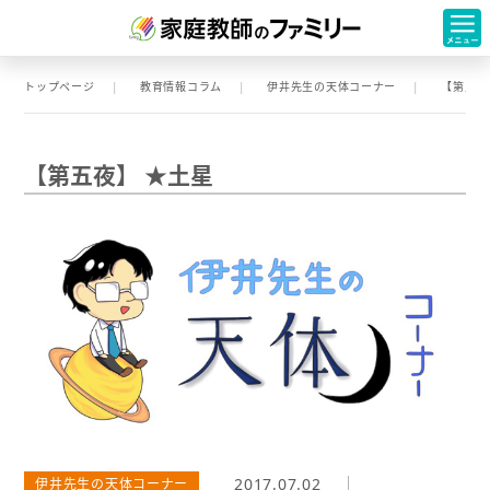
トップページ
教育情報コラム
伊井先生の天体コーナー
【第五夜
【第五夜】 ★土星
2017.07.02
伊井先生の天体コーナー