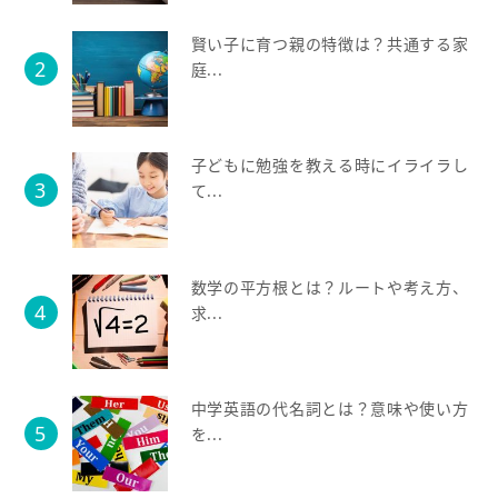
賢い子に育つ親の特徴は？共通する家
庭...
子どもに勉強を教える時にイライラし
て...
数学の平方根とは？ルートや考え方、
求...
中学英語の代名詞とは？意味や使い方
を...