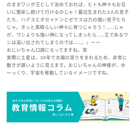
のままワシが王として治めておれば、ヒトも神々もお互
いに繁栄し続けて行けるのじゃ！最近生まれた3人の息子
たち、ハデスとポセイドンとゼウスは力の強い息子たち
じゃ。きっと素晴らしい神々に育つじゃろう！……じゃ
が、ワシよりも強い神になってしまったら……王であるワ
シは追い出されてしまうのでは……。』ーー
おじいちゃん口調になってますね。笑
実際に土星は、30年で太陽の周りをまわるため、非常に
動きが遅いように見えます。おじいちゃんの神様が、ゆ
～っくり、宇宙を移動しているイメージですね。