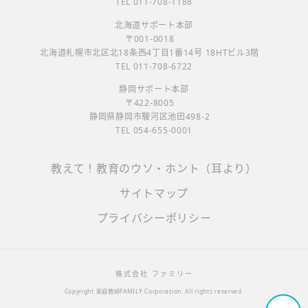
TEL 011-708-1188
北海道サポート本部
〒001-0018
北海道札幌市北区北18条西4丁目1番14号 18HTビル3階
TEL 011-708-6722
静岡サポート本部
〒422-8005
静岡県静岡市駿河区池田498-2
TEL 054-655-0001
教えて！教育のウソ・ホント（耳より）
サイトマップ
プライバシーポリシー
株式会社 ファミリー
Copyright
家庭教師FAMILY Corporation.
All rights reserved.