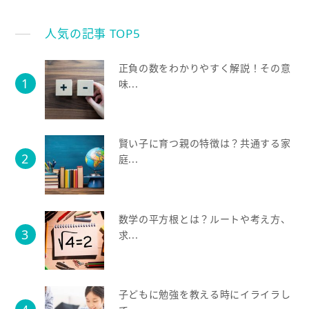
人気の記事 TOP5
正負の数をわかりやすく解説！その意
味...
賢い子に育つ親の特徴は？共通する家
庭...
数学の平方根とは？ルートや考え方、
求...
子どもに勉強を教える時にイライラし