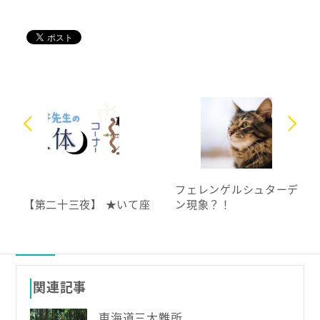
フェレンゲルシュターデ
【第二十三夜】 ★いて座
ン現象？！
関連記事
東海道三大難所