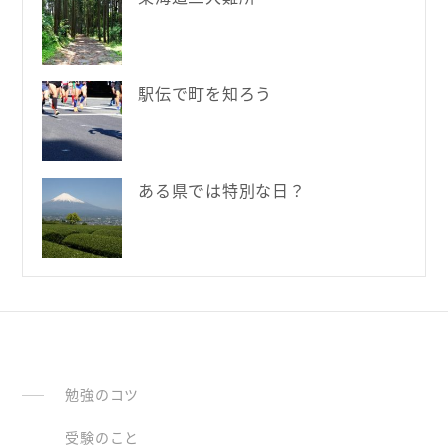
駅伝で町を知ろう
ある県では特別な日？
勉強のコツ
受験のこと