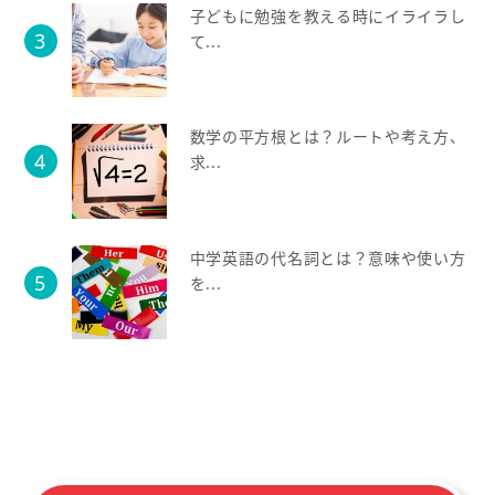
子どもに勉強を教える時にイライラし
て...
数学の平方根とは？ルートや考え方、
求...
中学英語の代名詞とは？意味や使い方
を...