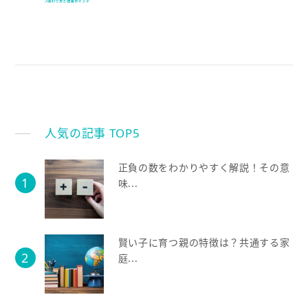
人気の記事 TOP5
正負の数をわかりやすく解説！その意
味...
賢い子に育つ親の特徴は？共通する家
庭...