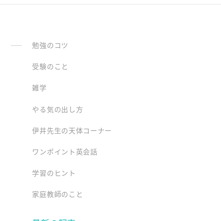
勉強のコツ
受験のこと
雑学
やる気の出し方
伊井先生の天体コーナー
ワンポイント英会話
学習のヒント
家庭教師のこと