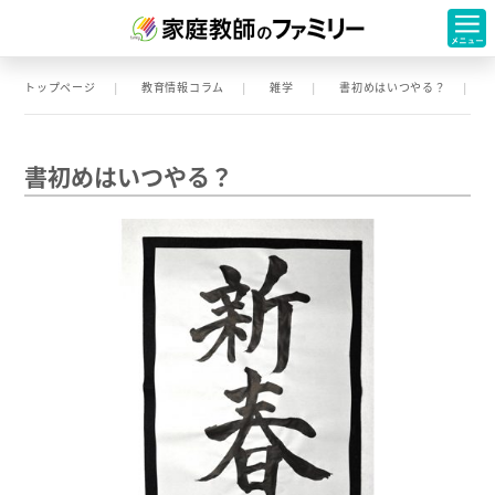
トップページ
教育情報コラム
雑学
書初めはいつやる？
書初めはいつやる？