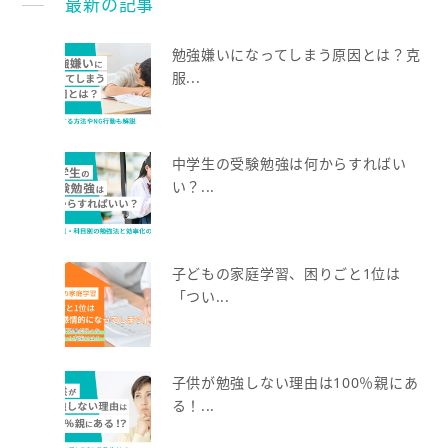
最新の記事
勉強嫌いになってしまう原因とは？克
服...
中学生の受験勉強は何からすればい
い？...
子どもの家庭学習、困りごと1位は
「つい...
子供が勉強しない理由は100％親にあ
る！...