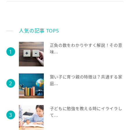
人気の記事 TOP5
正負の数をわかりやすく解説！その意
味...
賢い子に育つ親の特徴は？共通する家
庭...
子どもに勉強を教える時にイライラし
て...