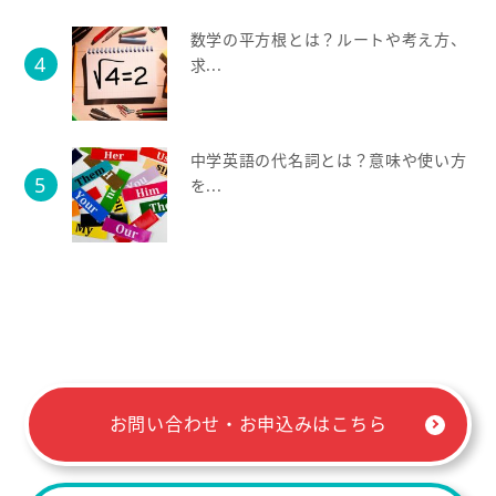
数学の平方根とは？ルートや考え方、
求...
中学英語の代名詞とは？意味や使い方
を...
お問い合わせ・お申込みはこちら