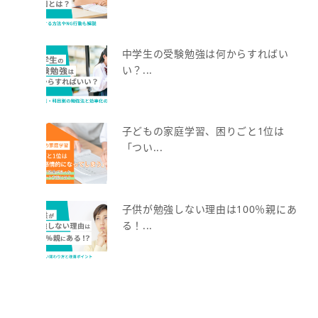
中学生の受験勉強は何からすればい
い？...
子どもの家庭学習、困りごと1位は
「つい...
子供が勉強しない理由は100％親にあ
る！...