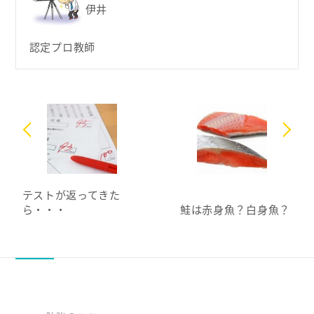
伊井
認定プロ教師
テストが返ってきた
ら・・・
鮭は赤身魚？白身魚？