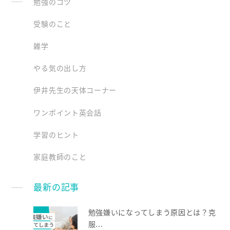
勉強のコツ
受験のこと
雑学
やる気の出し方
伊井先生の天体コーナー
ワンポイント英会話
学習のヒント
家庭教師のこと
最新の記事
勉強嫌いになってしまう原因とは？克
服...