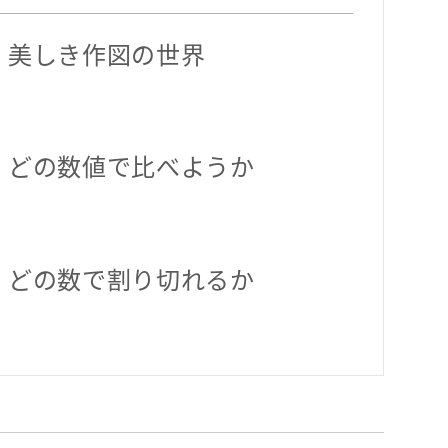
】美しき作図の世界
】どの数値で比べようか
】どの数で割り切れるか