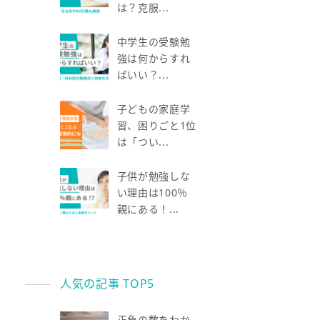
は？克服...
中学生の受験勉
強は何からすれ
ばいい？...
子どもの家庭学
習、困りごと1位
は「つい...
子供が勉強しな
い理由は100％
親にある！...
人気の記事 TOP5
正負の数をわか