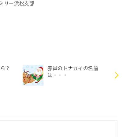
ミリー浜松支部
くら？
赤鼻のトナカイの名前
は・・・