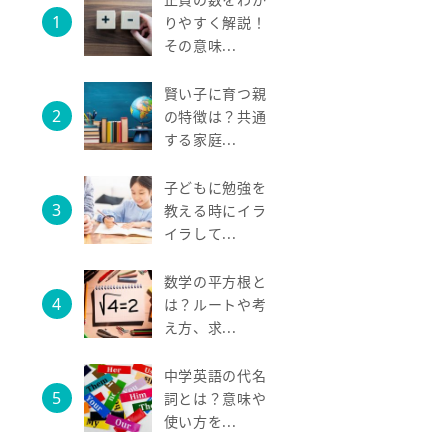
りやすく解説！
その意味...
賢い子に育つ親
の特徴は？共通
する家庭...
子どもに勉強を
教える時にイラ
イラして...
数学の平方根と
は？ルートや考
え方、求...
中学英語の代名
詞とは？意味や
使い方を...