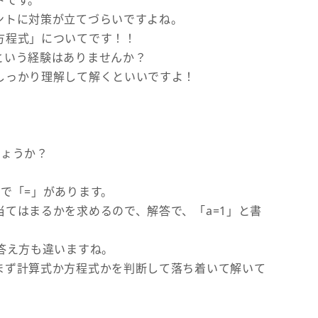
トです。
ントに対策が立てづらいですよね。
方程式」についてです！！
という経験はありませんか？
しっかり理解して解くといいですよ！
しょうか？
！
で「=」があります。
てはまるかを求めるので、解答で、「a=1」と書
答え方も違いますね。
まず計算式か方程式かを判断して落ち着いて解いて