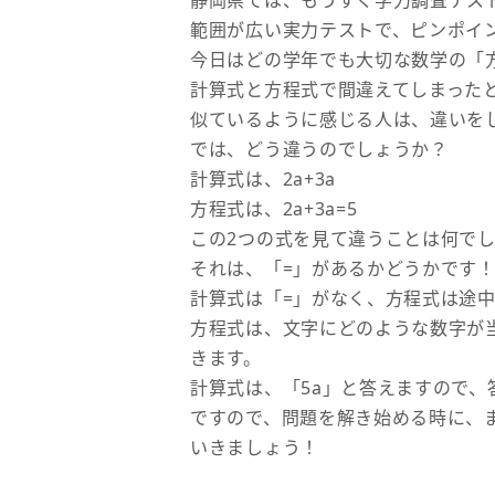
静岡県では、もうすぐ学力調査テス
範囲が広い実力テストで、ピンポイ
今日はどの学年でも大切な数学の「
計算式と方程式で間違えてしまった
似ているように感じる人は、違いを
では、どう違うのでしょうか？
計算式は、2a+3a
方程式は、2a+3a=5
この2つの式を見て違うことは何で
それは、「=」があるかどうかです
計算式は「=」がなく、方程式は途中
方程式は、文字にどのような数字が当
きます。
計算式は、「5a」と答えますので、
ですので、問題を解き始める時に、
いきましょう！