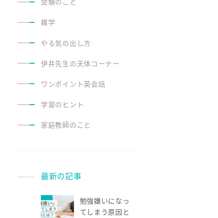
受験のこと
雑学
やる気の出し方
伊井先生の天体コーナー
ワンポイント英会話
学習のヒント
家庭教師のこと
最新の記事
勉強嫌いになっ
てしまう原因と