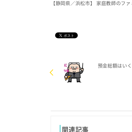
【静岡県／浜松市】 家庭教師のファ
預金総額はい
関連記事