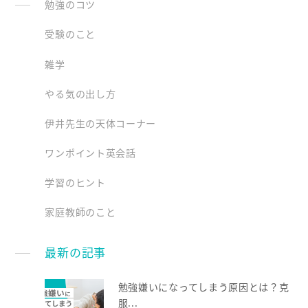
勉強のコツ
受験のこと
雑学
やる気の出し方
伊井先生の天体コーナー
ワンポイント英会話
学習のヒント
家庭教師のこと
最新の記事
勉強嫌いになってしまう原因とは？克
服...