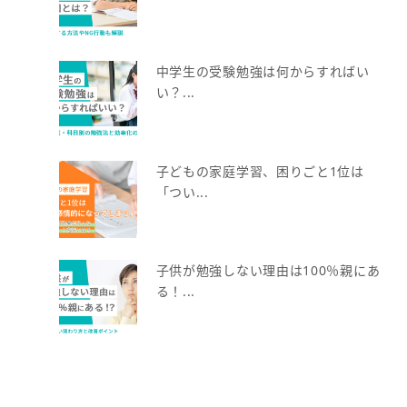
中学生の受験勉強は何からすればい
い？...
子どもの家庭学習、困りごと1位は
「つい...
子供が勉強しない理由は100％親にあ
る！...