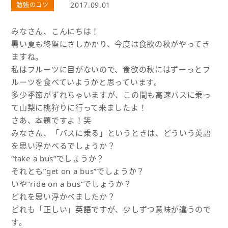
2017.09.01
勉強のコツ
みなさん、こんにちは！
暑い夏も終盤にさしかかり、今度は食欲の秋がやってき
ますね。
私はフルーツに目がないので、食欲の秋にはずーっとフ
ルーツを食べていようかと思っています。
多少季節がずれちゃいますが、この間も高速バスに乗っ
て山梨に桃狩りに行って来ましたよ！
さあ、本題ですよ！笑
みなさん、「バスに乗る」というときは、どういう英語
を思い浮かべるでしょうか？
“take a bus”でしょうか？
それとも”get on a bus”でしょうか？
いや”ride on a bus”でしょうか？
どれを思い浮かべましたか？
どれも「正しい」英語ですが、少しずつ意味が違うので
す。