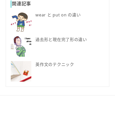
関連記事
wear と put on の違い
過去形と現在完了形の違い
英作文のテクニック