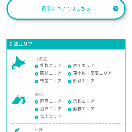
費用についてはこちら
対応エリア
北海道
札幌エリア
旭川エリア
函館エリア
苫小牧・室蘭エリア
帯広エリア
釧路エリア
静岡
静岡エリア
浜松エリア
沼津エリア
藤枝エリア
富士エリア
北陸