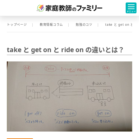
トップページ
教育情報コラム
勉強のコツ
take と get on と 
take と get on と ride on の違いとは？