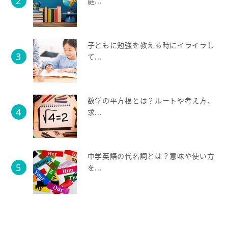
庭...
子どもに勉強を教える時にイライラし
て...
数学の平方根とは？ルートや考え方、
求...
中学英語の代名詞とは？意味や使い方
を...