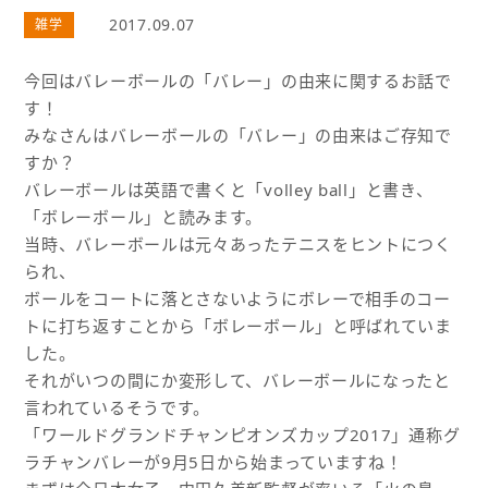
2017.09.07
雑学
今回はバレーボールの「バレー」の由来に関するお話で
す！
みなさんはバレーボールの「バレー」の由来はご存知で
すか？
バレーボールは英語で書くと「volley ball」と書き、
「ボレーボール」と読みます。
当時、バレーボールは元々あったテニスをヒントにつく
られ、
ボールをコートに落とさないようにボレーで相手のコー
トに打ち返すことから「ボレーボール」と呼ばれていま
した。
それがいつの間にか変形して、バレーボールになったと
言われているそうです。
「ワールドグランドチャンピオンズカップ2017」通称グ
ラチャンバレーが9月5日から始まっていますね！