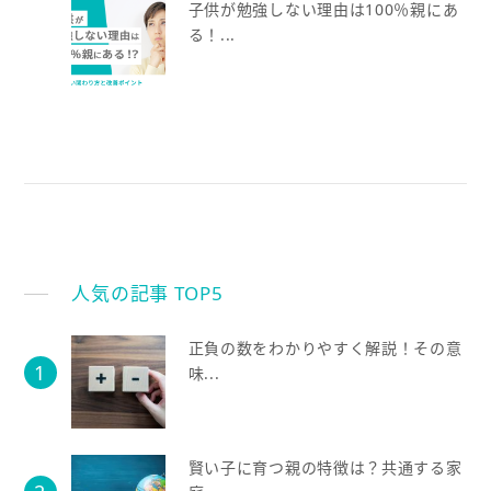
子供が勉強しない理由は100％親にあ
る！...
人気の記事 TOP5
正負の数をわかりやすく解説！その意
味...
賢い子に育つ親の特徴は？共通する家