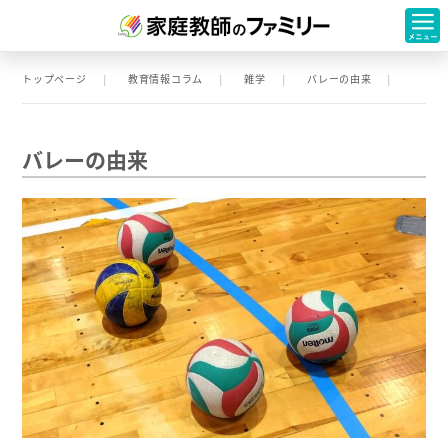
トップページ
教育情報コラム
雑学
バレーの由来
バレーの由来