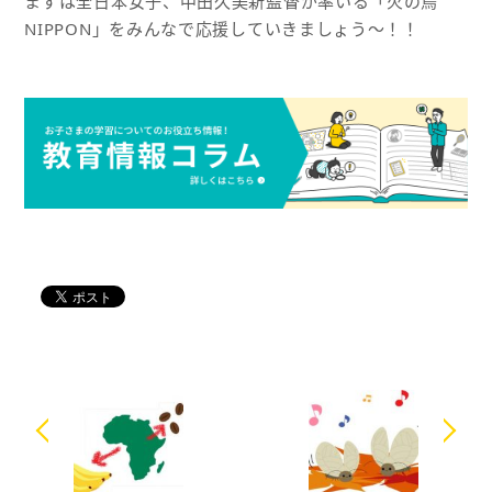
まずは全日本女子、中田久美新監督が率いる「火の鳥
NIPPON」をみんなで応援していきましょう〜！！