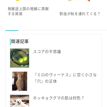
発展途上国の発展に貢献
する貿易
鈴虫が秋を連れてくる？
関連記事
スコアの不思議
『ミロのヴィーナス』に空く小さな
『穴』の正体
ホッキョクグマの肌は何色？