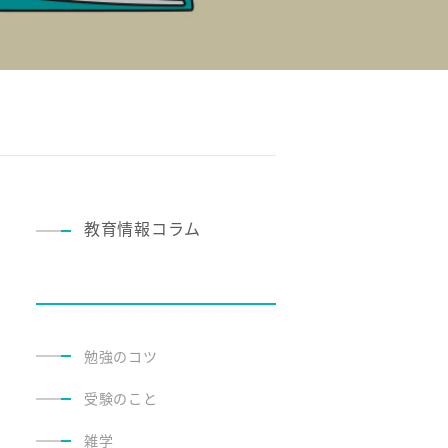
教育情報コラム
勉強のコツ
受験のこと
雑学