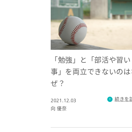
「勉強」と「部活や習い
事」を両立できないのは
ぜ？
続きを
2021.12.03
向 優奈