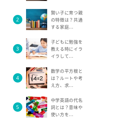
賢い子に育つ親
の特徴は？共通
する家庭...
子どもに勉強を
教える時にイラ
イラして...
数学の平方根と
は？ルートや考
え方、求...
中学英語の代名
詞とは？意味や
使い方を...