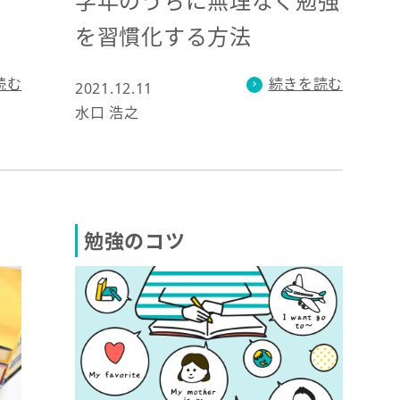
学年のうちに無理なく勉強
を習慣化する方法
続きを読む
読む
2021.12.11
水口 浩之
勉強のコツ