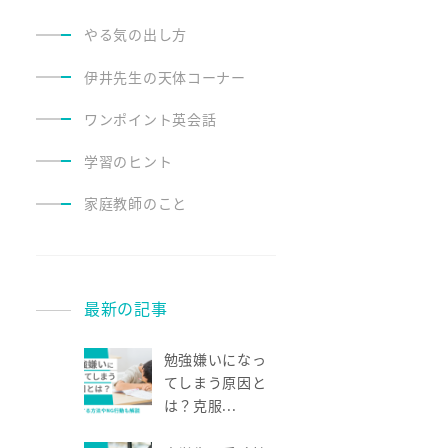
やる気の出し方
伊井先生の天体コーナー
ワンポイント英会話
学習のヒント
家庭教師のこと
最新の記事
勉強嫌いになっ
てしまう原因と
は？克服...