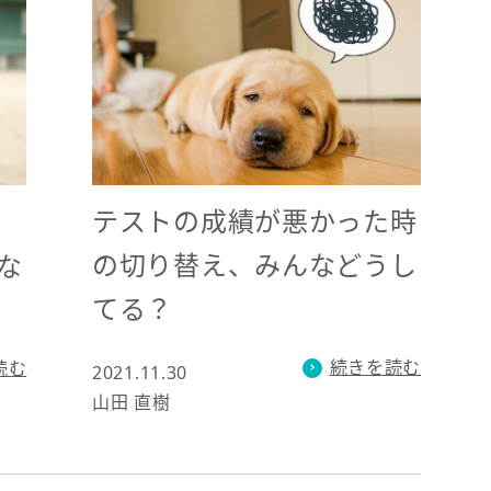
テストの成績が悪かった時
の切り替え、みんなどうし
な
てる？
続きを読む
読む
2021.11.30
山田 直樹