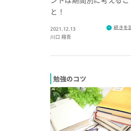
ントは期間別に考えるこ
と！
続きを
2021.12.13
川口 翔吾
勉強のコツ