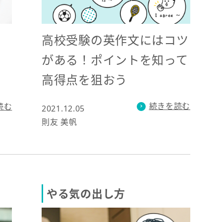
高校受験の英作文にはコツ
がある！ポイントを知って
高得点を狙おう
続きを読む
読む
2021.12.05
則友 美帆
やる気の出し方