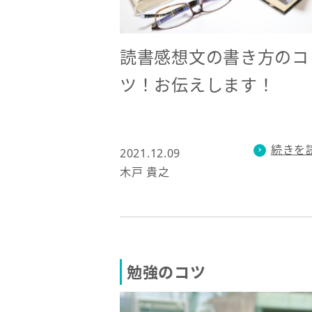
読書感想文の書き方のコ
ツ！お伝えします！
続きを
2021.12.09
木戸 貴之
勉強のコツ