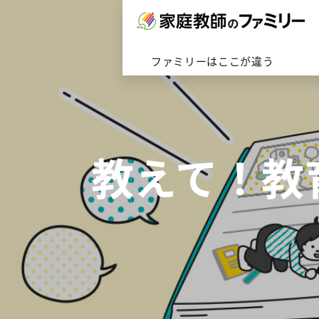
対応エリアトップへ
ファミリーはここが違うトップ
ファミリーの家庭教師トップへ
会社概要はこちら
ファミリーはここが違う
教えて！教