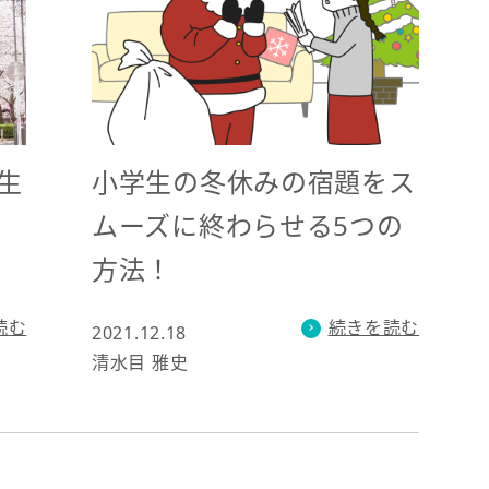
小学生の冬休みの宿題をス
生
ムーズに終わらせる5つの
方法！
続きを読む
読む
2021.12.18
清水目 雅史